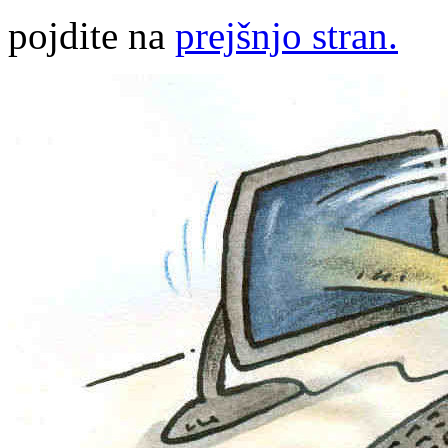
pojdite na
prejšnjo stran.