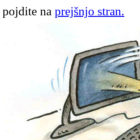
pojdite na
prejšnjo stran.