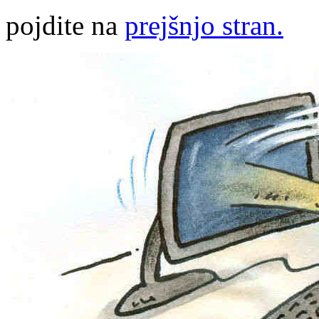
pojdite na
prejšnjo stran.