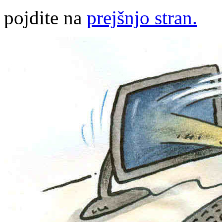
pojdite na
prejšnjo stran.