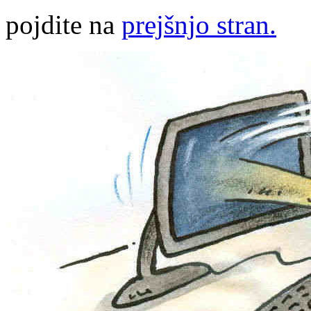
pojdite na
prejšnjo stran.