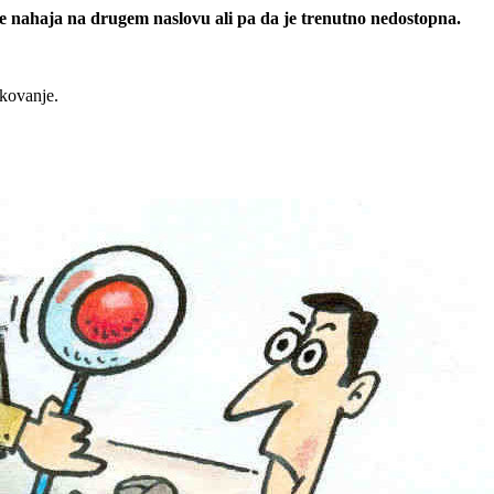
 se nahaja na drugem naslovu ali pa da je trenutno nedostopna.
rkovanje.