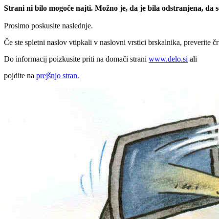
Strani ni bilo mogoče najti. Možno je, da je bila odstranjena, da
Prosimo poskusite naslednje.
Če ste spletni naslov vtipkali v naslovni vrstici brskalnika, preverite č
Do informacij poizkusite priti na domači strani
www.delo.si
ali
pojdite na
prejšnjo stran.