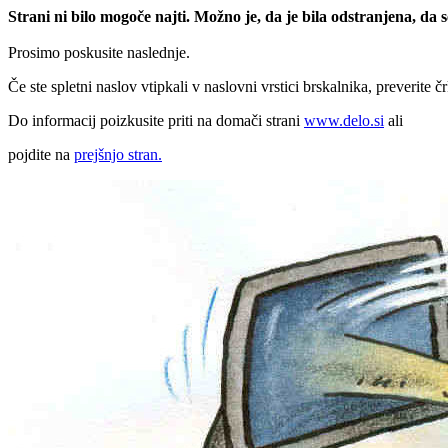
Strani ni bilo mogoče najti. Možno je, da je bila odstranjena, da
Prosimo poskusite naslednje.
Če ste spletni naslov vtipkali v naslovni vrstici brskalnika, preverite č
Do informacij poizkusite priti na domači strani
www.delo.si
ali
pojdite na
prejšnjo stran.