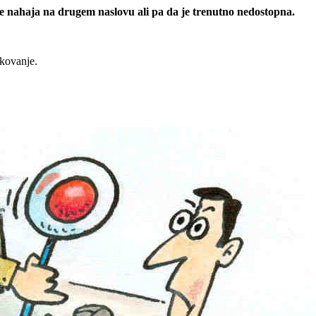
 se nahaja na drugem naslovu ali pa da je trenutno nedostopna.
rkovanje.