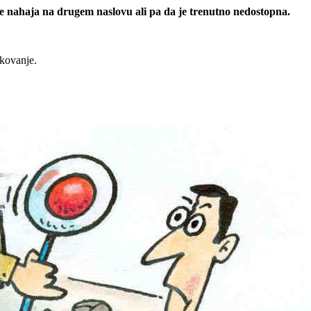
 se nahaja na drugem naslovu ali pa da je trenutno nedostopna.
rkovanje.