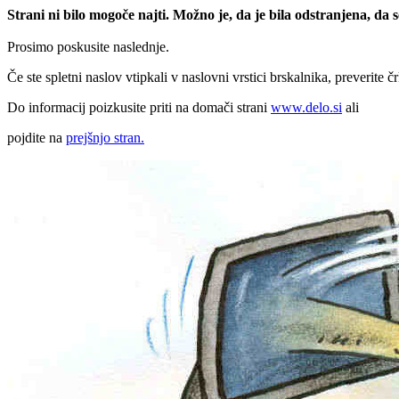
Strani ni bilo mogoče najti. Možno je, da je bila odstranjena, da
Prosimo poskusite naslednje.
Če ste spletni naslov vtipkali v naslovni vrstici brskalnika, preverite č
Do informacij poizkusite priti na domači strani
www.delo.si
ali
pojdite na
prejšnjo stran.