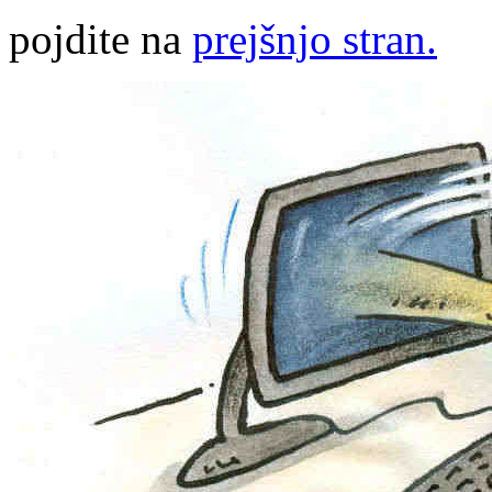
pojdite na
prejšnjo stran.