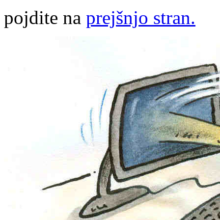
pojdite na
prejšnjo stran.