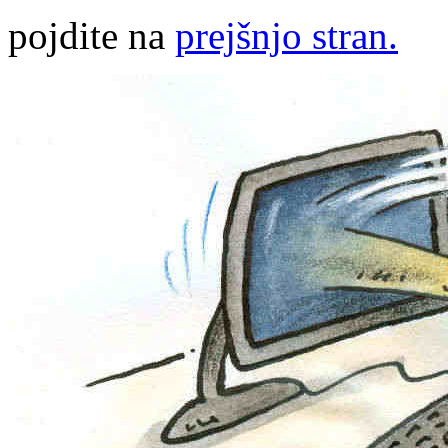
pojdite na
prejšnjo stran.