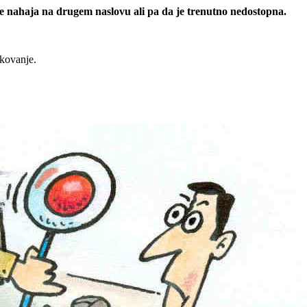
 se nahaja na drugem naslovu ali pa da je trenutno nedostopna.
rkovanje.