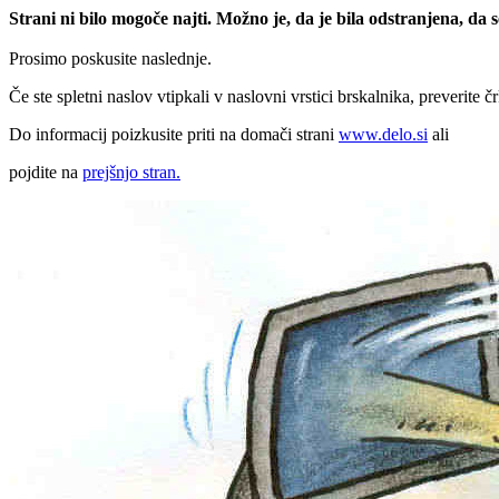
Strani ni bilo mogoče najti. Možno je, da je bila odstranjena, da
Prosimo poskusite naslednje.
Če ste spletni naslov vtipkali v naslovni vrstici brskalnika, preverite č
Do informacij poizkusite priti na domači strani
www.delo.si
ali
pojdite na
prejšnjo stran.