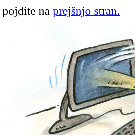
pojdite na
prejšnjo stran.