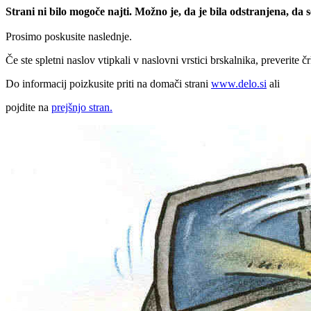
Strani ni bilo mogoče najti. Možno je, da je bila odstranjena, da
Prosimo poskusite naslednje.
Če ste spletni naslov vtipkali v naslovni vrstici brskalnika, preverite č
Do informacij poizkusite priti na domači strani
www.delo.si
ali
pojdite na
prejšnjo stran.