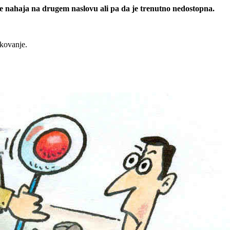
 se nahaja na drugem naslovu ali pa da je trenutno nedostopna.
rkovanje.