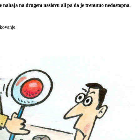
 se nahaja na drugem naslovu ali pa da je trenutno nedostopna.
rkovanje.