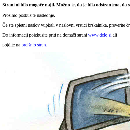
Strani ni bilo mogoče najti. Možno je, da je bila odstranjena, da
Prosimo poskusite naslednje.
Če ste spletni naslov vtipkali v naslovni vrstici brskalnika, preverite č
Do informacij poizkusite priti na domači strani
www.delo.si
ali
pojdite na
prejšnjo stran.