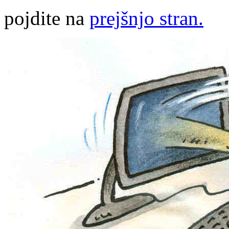
pojdite na
prejšnjo stran.