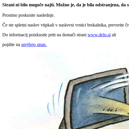
Strani ni bilo mogoče najti. Možno je, da je bila odstranjena, da
Prosimo poskusite naslednje.
Če ste spletni naslov vtipkali v naslovni vrstici brskalnika, preverite č
Do informacij poizkusite priti na domači strani
www.delo.si
ali
pojdite na
prejšnjo stran.