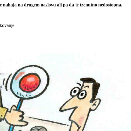
 se nahaja na drugem naslovu ali pa da je trenutno nedostopna.
rkovanje.