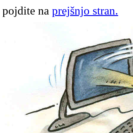
pojdite na
prejšnjo stran.