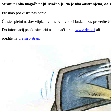
Strani ni bilo mogoče najti. Možno je, da je bila odstranjena, da
Prosimo poskusite naslednje.
Če ste spletni naslov vtipkali v naslovni vrstici brskalnika, preverite č
Do informacij poizkusite priti na domači strani
www.delo.si
ali
pojdite na
prejšnjo stran.