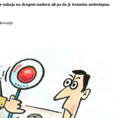
 se nahaja na drugem naslovu ali pa da je trenutno nedostopna.
rkovanje.