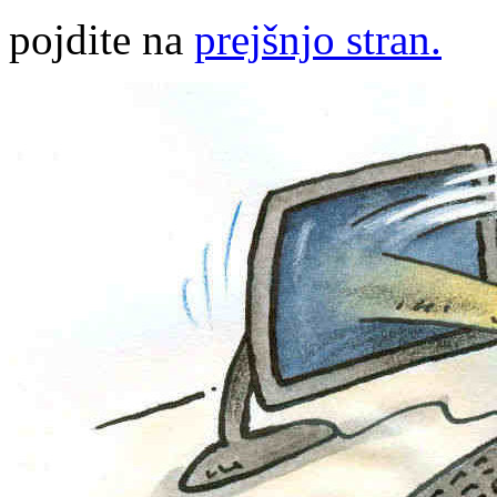
pojdite na
prejšnjo stran.