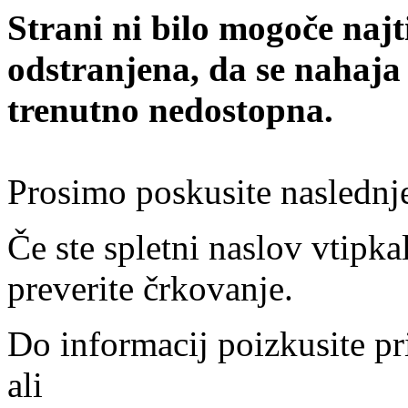
Strani ni bilo mogoče najt
odstranjena, da se nahaja
trenutno nedostopna.
Prosimo poskusite naslednj
Če ste spletni naslov vtipkal
preverite črkovanje.
Do informacij poizkusite pr
ali