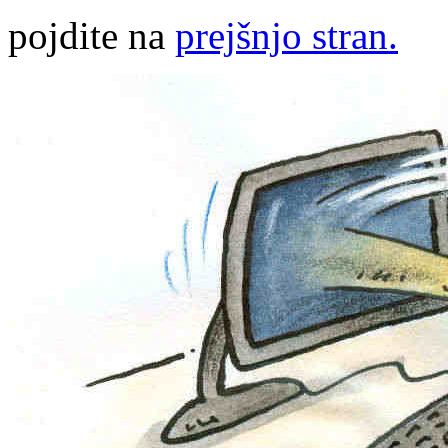
pojdite na
prejšnjo stran.