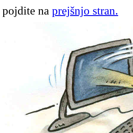
pojdite na
prejšnjo stran.