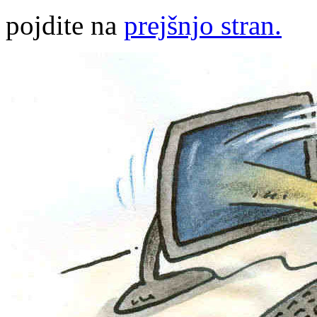
pojdite na
prejšnjo stran.