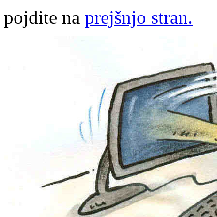
pojdite na
prejšnjo stran.