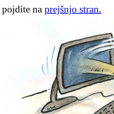
pojdite na
prejšnjo stran.