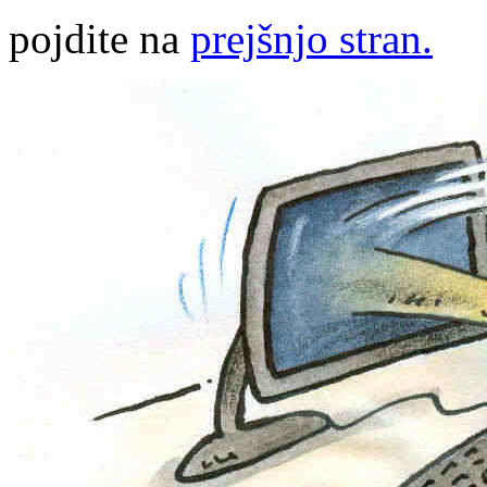
pojdite na
prejšnjo stran.