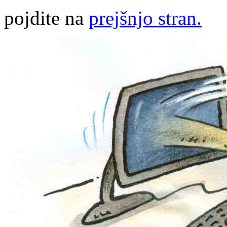
pojdite na
prejšnjo stran.