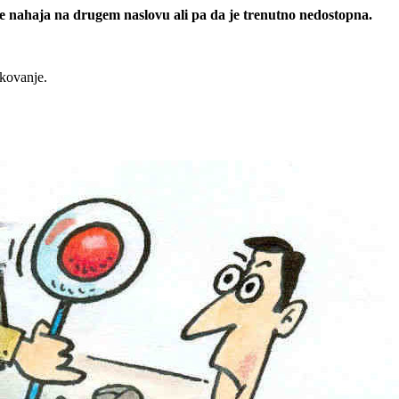
 se nahaja na drugem naslovu ali pa da je trenutno nedostopna.
rkovanje.