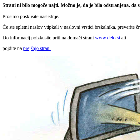
Strani ni bilo mogoče najti. Možno je, da je bila odstranjena, da
Prosimo poskusite naslednje.
Če ste spletni naslov vtipkali v naslovni vrstici brskalnika, preverite č
Do informacij poizkusite priti na domači strani
www.delo.si
ali
pojdite na
prejšnjo stran.