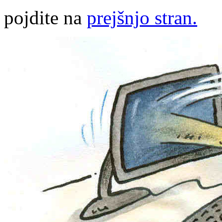
pojdite na
prejšnjo stran.