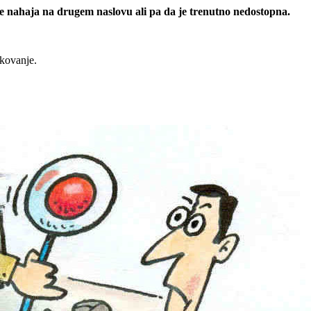
 se nahaja na drugem naslovu ali pa da je trenutno nedostopna.
rkovanje.