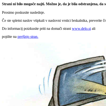
Strani ni bilo mogoče najti. Možno je, da je bila odstranjena, da
Prosimo poskusite naslednje.
Če ste spletni naslov vtipkali v naslovni vrstici brskalnika, preverite č
Do informacij poizkusite priti na domači strani
www.delo.si
ali
pojdite na
prejšnjo stran.