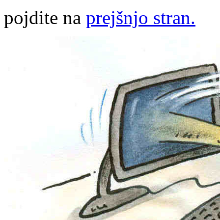
pojdite na
prejšnjo stran.