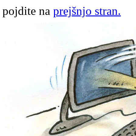
pojdite na
prejšnjo stran.