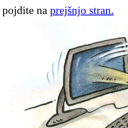
pojdite na
prejšnjo stran.