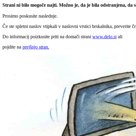
Strani ni bilo mogoče najti. Možno je, da je bila odstranjena, da
Prosimo poskusite naslednje.
Če ste spletni naslov vtipkali v naslovni vrstici brskalnika, preverite č
Do informacij poizkusite priti na domači strani
www.delo.si
ali
pojdite na
prejšnjo stran.