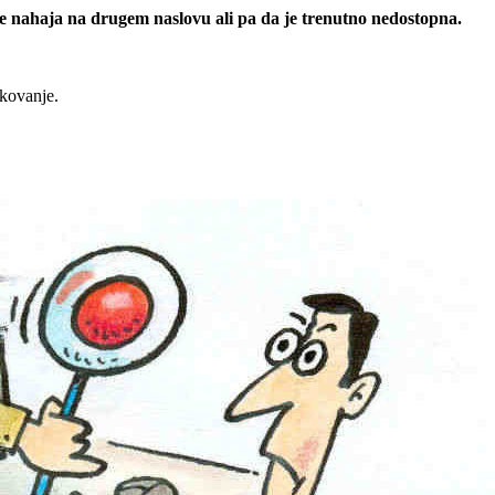
 se nahaja na drugem naslovu ali pa da je trenutno nedostopna.
rkovanje.