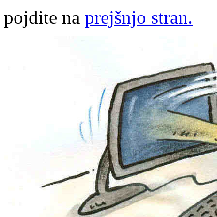
pojdite na
prejšnjo stran.