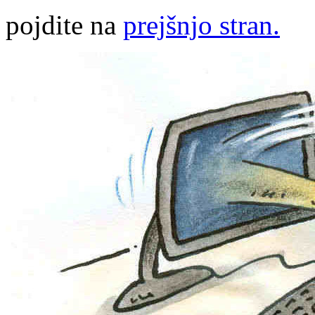
pojdite na
prejšnjo stran.