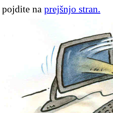
pojdite na
prejšnjo stran.