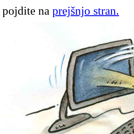
pojdite na
prejšnjo stran.