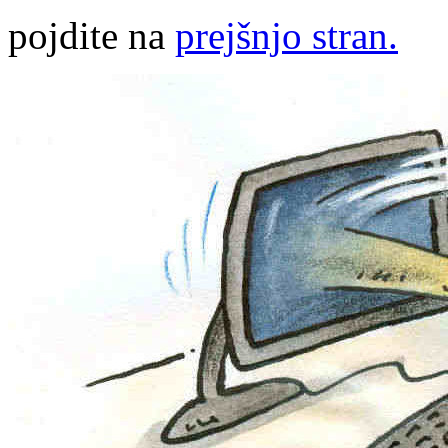
pojdite na
prejšnjo stran.