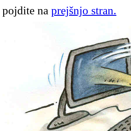
pojdite na
prejšnjo stran.