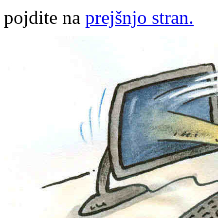
pojdite na
prejšnjo stran.