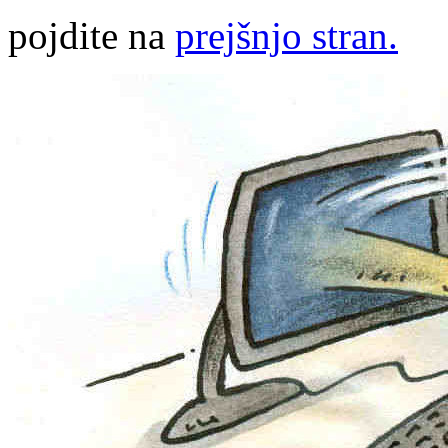
pojdite na
prejšnjo stran.