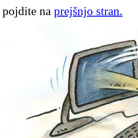
pojdite na
prejšnjo stran.