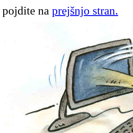
pojdite na
prejšnjo stran.