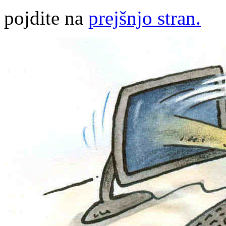
pojdite na
prejšnjo stran.