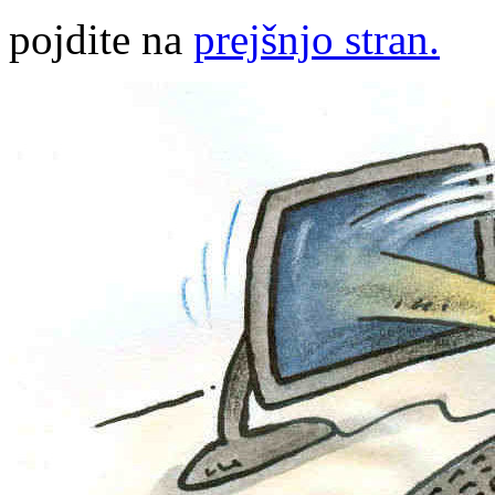
pojdite na
prejšnjo stran.