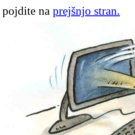
pojdite na
prejšnjo stran.