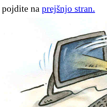
pojdite na
prejšnjo stran.