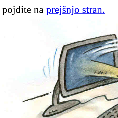
pojdite na
prejšnjo stran.