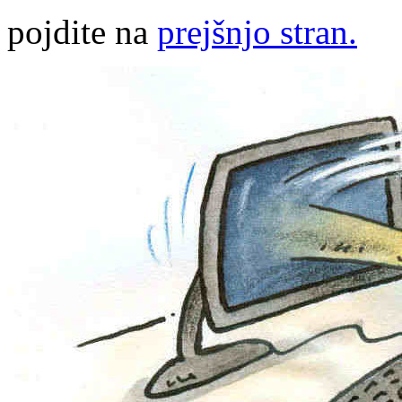
pojdite na
prejšnjo stran.